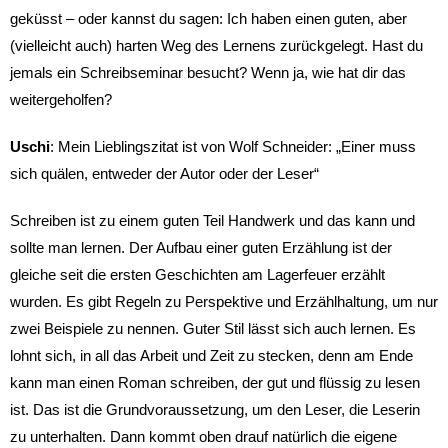
geküsst – oder kannst du sagen: Ich haben einen guten, aber
(vielleicht auch) harten Weg des Lernens zurückgelegt. Hast du
jemals ein Schreibseminar besucht? Wenn ja, wie hat dir das
weitergeholfen?
Uschi
: Mein Lieblingszitat ist von Wolf Schneider: „Einer muss
sich quälen, entweder der Autor oder der Leser“
Schreiben ist zu einem guten Teil Handwerk und das kann und
sollte man lernen. Der Aufbau einer guten Erzählung ist der
gleiche seit die ersten Geschichten am Lagerfeuer erzählt
wurden. Es gibt Regeln zu Perspektive und Erzählhaltung, um nur
zwei Beispiele zu nennen. Guter Stil lässt sich auch lernen. Es
lohnt sich, in all das Arbeit und Zeit zu stecken, denn am Ende
kann man einen Roman schreiben, der gut und flüssig zu lesen
ist. Das ist die Grundvoraussetzung, um den Leser, die Leserin
zu unterhalten. Dann kommt oben drauf natürlich die eigene