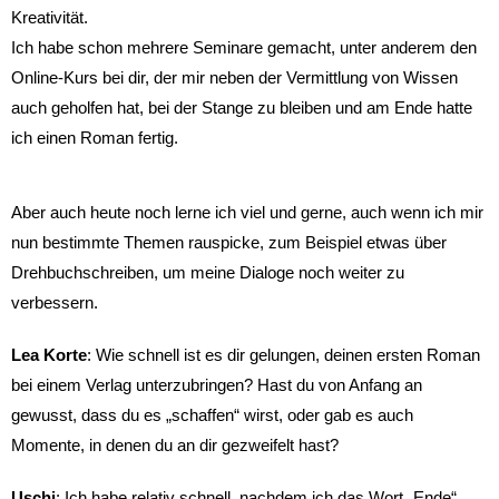
Kreativität.
Ich habe schon mehrere Seminare gemacht, unter anderem den
Online-Kurs bei dir, der mir neben der Vermittlung von Wissen
auch geholfen hat, bei der Stange zu bleiben und am Ende hatte
ich einen Roman fertig.
Aber auch heute noch lerne ich viel und gerne, auch wenn ich mir
nun bestimmte Themen rauspicke, zum Beispiel etwas über
Drehbuchschreiben, um meine Dialoge noch weiter zu
verbessern.
Lea
Korte
: Wie schnell ist es dir gelungen, deinen ersten Roman
bei einem Verlag unterzubringen? Hast du von Anfang an
gewusst, dass du es „schaffen“ wirst, oder gab es auch
Momente, in denen du an dir gezweifelt hast?
Uschi
: Ich habe relativ schnell, nachdem ich das Wort „Ende“