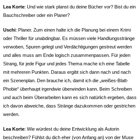
Lea
Korte
: Und wie stark planst du deine Bücher vor? Bist du ein
Bauchschreiber oder ein Planer?
Uschi
: Planer. Zum einen halte ich die Planung bei einem Krimi
oder Thriller für unabdingbar. Es müssen viele Handlungsstränge
verwoben, Spuren gelegt und Verdächtigungen gestreut werden
und alles muss am Ende logisch zusammenpassen. Für jeden
Strang, für jede Figur und jedes Thema mache ich eine Tabelle
mit mehreren Punkten. Daraus ergibt sich dann nach und nach
ein Szenenplan. Den brauche ich, damit ich die „weißes-Blatt-
Phobie“ überhaupt irgendwie überwinden kann. Beim Schreiben
und auch beim Überarbeiten kann es sich natürlich ergeben, dass
ich davon abweiche, dass Stränge dazukommen oder gestrichen
werden.
Lea
Korte
: Wie würdest du deine Entwicklung als Autorin
beschreiben? Fühlst du dich eher (von Anfang an) von der Muse