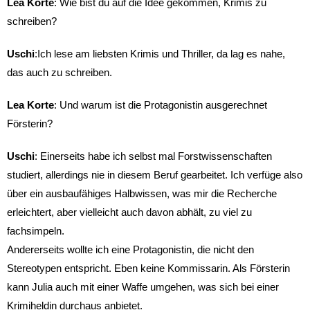
Lea Korte
: Wie bist du auf die Idee gekommen, Krimis zu
schreiben?
Uschi
:Ich lese am liebsten Krimis und Thriller, da lag es nahe,
das auch zu schreiben.
Lea Korte
: Und warum ist die Protagonistin ausgerechnet
Försterin?
Uschi
: Einerseits habe ich selbst mal Forstwissenschaften
studiert, allerdings nie in diesem Beruf gearbeitet. Ich verfüge also
über ein ausbaufähiges Halbwissen, was mir die Recherche
erleichtert, aber vielleicht auch davon abhält, zu viel zu
fachsimpeln.
Andererseits wollte ich eine Protagonistin, die nicht den
Stereotypen entspricht. Eben keine Kommissarin. Als Försterin
kann Julia auch mit einer Waffe umgehen, was sich bei einer
Krimiheldin durchaus anbietet.