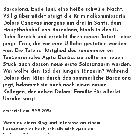
Barcelona, Ende Juni, eine heiße schwüle Nacht.
Völlig übermüdet steigt die Kriminalkommissarin
Dolors Canovas morgens um drei in Sants, dem
Hauptbahnhof von Barcelona, hinab in den U-
Bahn-Bereich und erreicht ihren neuen Tatort: eine
junge Frau, die vor eine U-Bahn gestoßen worden
war. Die Tote ist Mitglied des renommierten
Tanzensembles Agita Danza, sie sollte im neuen
Stück auch dessen neue erste Solotänzerin werden.
Wer wollte den Tod der jungen Tänzerin? Während
Dolors den Täter durch das sommerliche Barcelona
jagt, bekommt sie auch noch einen neuen
Kollegen, der neben Dolors′ Familie für allerlei
Unruhe sorgt.
erscheint am: 29.2.2024
Wenn du einen Blog und Interesse an einem
Leseexemplar hast, schreib mich gern an: