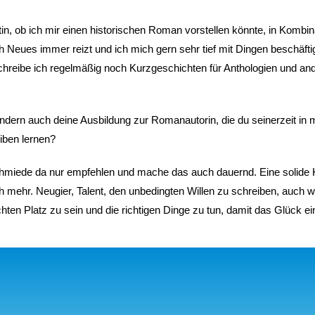
in, ob ich mir einen historischen Roman vorstellen könnte, in Kombina
 Neues immer reizt und ich mich gern sehr tief mit Dingen beschäftig
schreibe ich regelmäßig noch Kurzgeschichten für Anthologien und an
ndern auch deine Ausbildung zur Romanautorin, die du seinerzeit in 
iben lernen?
hmiede da nur empfehlen und mache das auch dauernd. Eine solide 
ch mehr. Neugier, Talent, den unbedingten Willen zu schreiben, auch
hten Platz zu sein und die richtigen Dinge zu tun, damit das Glück e