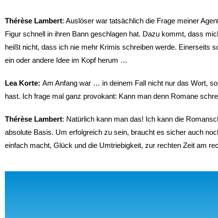
Thérèse Lambert
: Auslöser war tatsächlich die Frage meiner Agent
Figur schnell in ihren Bann geschlagen hat. Dazu kommt, dass mich
heißt nicht, dass ich nie mehr Krimis schreiben werde. Einerseits 
ein oder andere Idee im Kopf herum …
Lea Korte:
Am Anfang war … in deinem Fall nicht nur das Wort, so
hast. Ich frage mal ganz provokant: Kann man denn Romane schre
Thérèse Lambert
: Natürlich kann man das! Ich kann die Romansc
absolute Basis. Um erfolgreich zu sein, braucht es sicher auch no
einfach macht, Glück und die Umtriebigkeit, zur rechten Zeit am rec