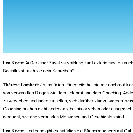
Die Freiheit bedeutet ihr alle
Lea Korte
: Außer einer Zusatzausbildung zur Lektorin hast du au
Beeinflusst auch sie dein Schreiben?
Thérèse Lambert
: Ja, natürlich. Einerseits hat sie mir nochmal kla
von verwandten Dingen wie dem Lektorat und dem Coaching. Andere
zu verstehen und ihnen zu helfen, sich darüber klar zu werden, was 
Coaching buchen nicht anders als bei historischen oder ausgedach
gemacht, wie eng verbunden Menschen und Geschichten sind.
Lea Korte
: Und dann gibt es natürlich die Büchermacherei mit Gabi 