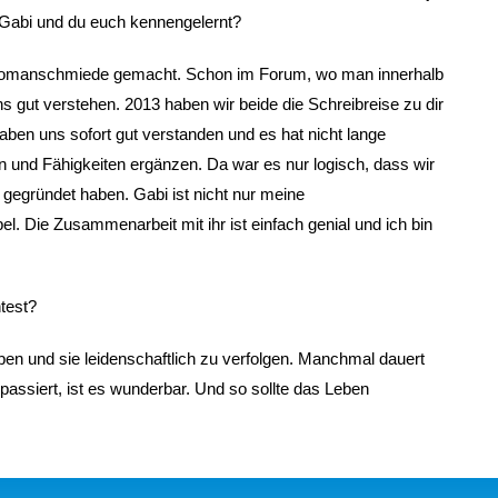
t Gabi und du euch kennengelernt?
er Romanschmiede gemacht. Schon im Forum, wo man innerhalb
s gut verstehen. 2013 haben wir beide die Schreibreise zu dir
aben uns sofort gut verstanden und es hat nicht lange
en und Fähigkeiten ergänzen. Da war es nur logisch, dass wir
egründet haben. Gabi ist nicht nur meine
. Die Zusammenarbeit mit ihr ist einfach genial und ich bin
test?
en und sie leidenschaftlich zu verfolgen. Manchmal dauert
 passiert, ist es wunderbar. Und so sollte das Leben