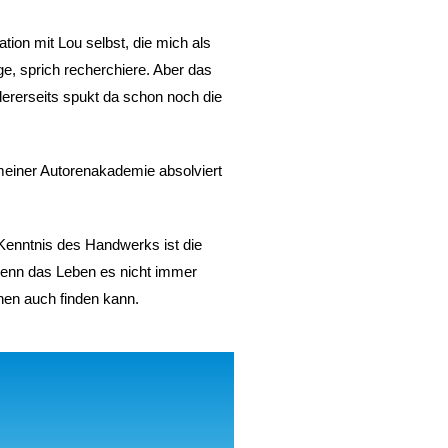
tion mit Lou selbst, die mich als
e, sprich recherchiere. Aber das
dererseits spukt da schon noch die
meiner Autorenakademie absolviert
Kenntnis des Handwerks ist die
 wenn das Leben es nicht immer
inen auch finden kann.