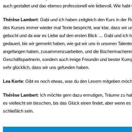
auch gestaltet und das ebenso professionell wie liebevoll. Wie hab
Thérèse Lambert
: Gabi und ich haben zeitgleich den Kurs in d
des Kurses immer wieder mal Texte bespricht, war klar, dass wir un
gebucht und da war es Liebe auf den ersten Blick … Gabi und ich h
gedauert, bis wir gemerkt haben, wie gut wir uns in unseren Talent
angefangen haben, zusammenzuarbeiten, und die Büchermacherei g
Geschäftspartnerin, sondern auch innige Freundin und bester Kumpel
sehr glücklich, dass wir uns gefunden haben.
Lea Korte
: Gibt es noch etwas, was du den Lesern mitgeben möch
Thérèse Lambert
: Ich möchte gern dazu ermutigen, Träume zu hab
es vielleicht ein bisschen, bis das Glück einen findet, aber wenn es
schließlich sein.